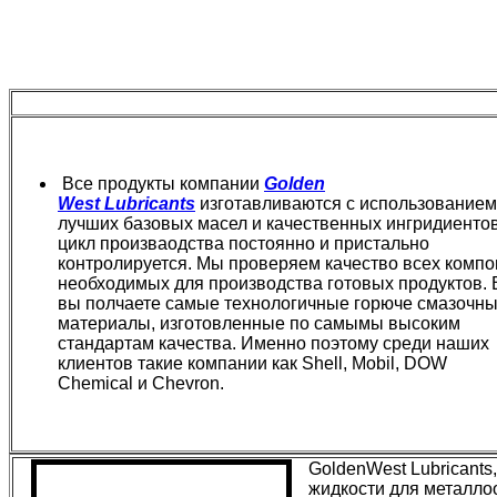
Все продукты компании
Golden
West Lubricants
изготавливаются с использованием
лучших базовых масел и качественных ингридиентов
цикл произваодства постоянно и пристально
контролируется. Мы проверяем качество всех компо
необходимых для производства готовых продуктов. 
вы полчаете самые технологичные горюче смазочн
материалы, изготовленные по самымы высоким
стандартам качества. Именно поэтому среди наших
клиентов такие компании как Shell, Mobil, DOW
Chemical и Chevron.
GoldenWest Lubricant
жидкости для металл