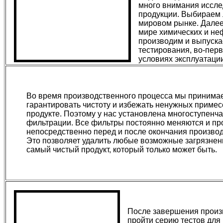
много внимания иссле
продукции. Выбираем 
мировом рынке. Далее
мире химических и не
производим и выпуска
тестирования, во-пер
условиях эксплуатации
Во время производственного процесса мы принима
гарантировать чистоту и избежать ненужных примес
продукте. Поэтому у нас установлена многоступенч
фильтрации. Все фильтры постоянно меняются и п
непосредственно перед и после окончания производ
Это позволяет удалить любые возможные загрязнен
самый чистый продукт, который только может быть.
После завершения произ
пройти серию тестов для 