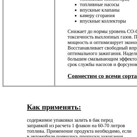
топливные насосы
впускные клапаны
камеру сгорания
впускные коллекторы
Снижает до нормы уровень СО-
токсичность выхлопных газов. 
мощность и оптимизирует эконо
Восстанавливает свободный впр
оптимального зажигания. Надел
большим смазывающим эффектом
срок службы насосов и форсунок
Совместим со всеми сорта
Как
применять
:
содержимое упаковки залить в бак перед
заправкой из расчета 1 флакон на 60-70 литров
топлива. Применение продукта необходимо, если
в автомобиле появились пропуски зажигания,